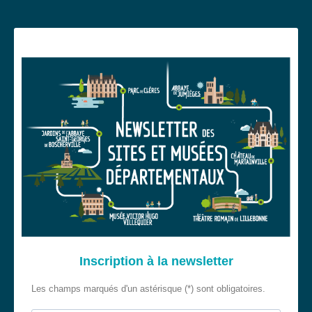
Inscription à la newsletter
Les champs marqués d'un astérisque (*) sont obligatoires.